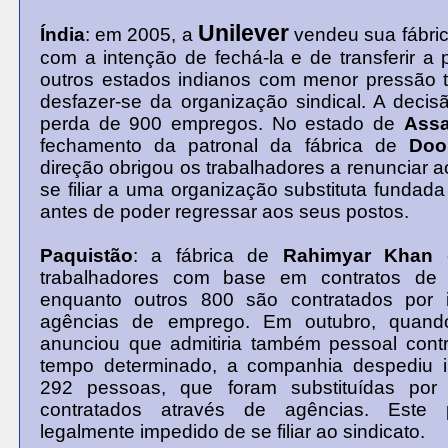
Unilever
Índia
: em 2005, a
vendeu sua fábri
com a intenção de fechá-la e de transferir a
outros estados indianos com menor pressão tr
desfazer-se da organização sindical. A decisã
perda de 900 empregos. No estado de
Ass
fechamento da patronal da fábrica de
Doo
direção obrigou os trabalhadores a renunciar a
se filiar a uma organização substituta fundada
antes de poder regressar aos seus postos.
Paquistão
: a fábrica de
Rahimyar Khan
e
trabalhadores com base em contratos de
enquanto outros 800 são contratados por 
agências de emprego. Em outubro, quando
anunciou que admitiria também pessoal cont
tempo determinado, a companhia despediu 
292 pessoas, que foram substituídas por 
contratados através de agências. Este 
legalmente impedido de se filiar ao sindicato.