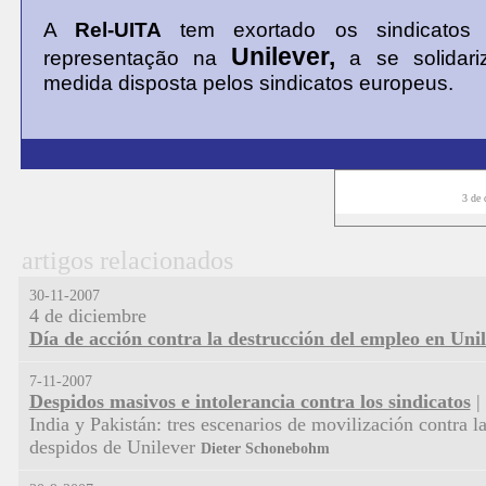
A
Rel-UITA
tem exortado os sindicatos f
Unilever,
representação na
a se solidar
medida disposta pelos sindicatos europeus.
3 de
artigos relacionados
30-11-2007
4 de diciembre
Día de acción contra la destrucción del empleo en Uni
7-11-2007
Despidos masivos e intolerancia contra los sindicatos
|
India y Pakistán: tres escenarios de movilización contra la
despidos de Unilever
Dieter Schonebohm