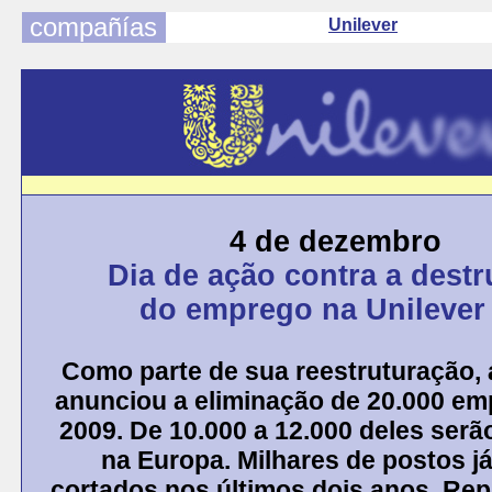
compañías
Unilever
4 de dezembro
Dia de ação contra a destr
do emprego na Unilever (
Como parte de sua reestruturação, 
anunciou a eliminação de 20.000 em
2009. De 10.000 a 12.000 deles serã
na Europa. Milhares de postos j
cortados nos últimos dois anos. Re