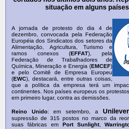
situação em alguns países
A jornada de protesto do dia 4 de
dezembro, convocada pela Federação
Européia dos Sindicatos dos setores da
Alimentação, Agricultura, Turismo e
ramos conexos (
EFFAT
), pela
Federação de Trabalhadores de
Química, Mineração e Energia (
EMCEF
)
e pelo Comitê de Empresa Europeu
(
EWC
), destacará, entre outras coisas,
que a política da empresa terá um impac
continentes. Nos países europeus os protestos 
em primeiro lugar, contra as demissões.
Unilever
Reino Unido
: em setembro, a
supressão de 315 postos no marco da reor
suas fábricas em
Port Sunlight
,
Warringt