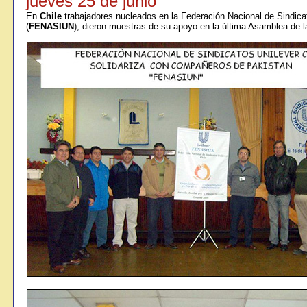
jueves 25 de junio
En
Chile
trabajadores nucleados en la Federación Nacional de Sindicat
(
FENASIUN
), dieron muestras de su apoyo en la última Asamblea de l