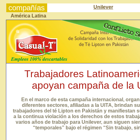
compañías
Unilever
América Latina
Trabajadores Latinoamer
apoyan
campaña de la 
En el marco de esta campaña internacional, organ
diferentes sectores, afiliadas a la UITA, brindan s
trabajadores del té Lipton en Pakistán y manifiestan 
a la continua violación a los derechos de estos traba
varios años de trabajo para Unilever, aun siguen s
“temporales” bajo el régimen “Sin trabajo, si