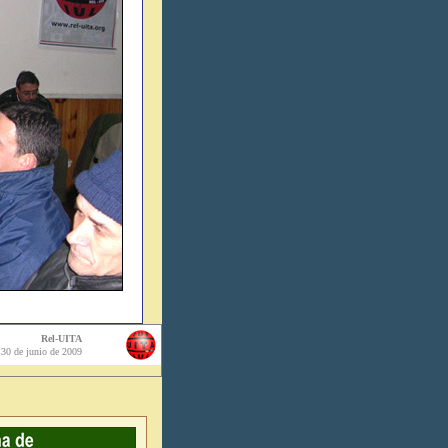
Rel-UITA
30 de junio de 2009