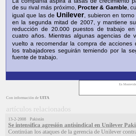
La compañía aspira a tasas de crecimiento p
de su rival más próximo,
Procter & Gamble
, c
Unilever
igual que las de
, subieron en torno
en la segunda mitad de 2007, y mantiene s
reducción de 20.000 puestos de trabajo en
cuatro años. Mientras algunas agencias de v
vuelto a recomendar la compra de acciones
los trabajadores seguirán temiendo por la s
fuente de trabajo.
En Montevid
Con información de
UITA
artículos relacionados
13-2-2008 Pakistán
Se intensifica agresión antisindical en Unilever Pak
Continúan los ataques de la gerencia de Unilever contra 