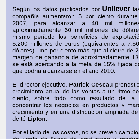
Unilever
Según los datos publicados por
la
compañía aumentaron 5 por ciento durante 
2007, para alcanzar a 40 mil millone
aproximadamente 60 mil millones de dólare
mismo período los beneficios de explotaci
5.200 millones de euros (equivalentes a 7.5
dólares), uno por ciento más que al cierre de 
margen de ganancia de aproximadamente 13
se está acercando a la meta de 15% fijada por
que podría alcanzarse en el año 2010.
El director ejecutivo,
Patrick Cescau
pronosti
crecimiento anual de las ventas a un ritmo c
ciento, sobre todo como resultado de la 
concentrar los negocios en productos y mar
crecimiento y en una distribución ampliada de
de té
Lipton
.
Por el lado de los costos, no se prevén cambios