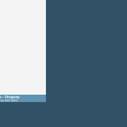
o - Uruguay
 Fax 903 0905