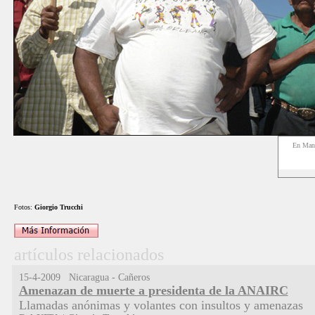
En Man
Fotos:
Giorgio
Trucchi
artículos relacionados
15-4-2009 Nicaragua - Cañeros
Amenazan de muerte a presidenta de la ANAIRC
Llamadas anónimas y volantes con insultos y amenazas