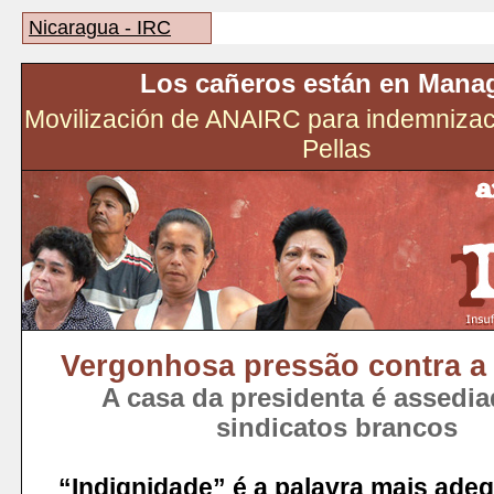
Nicaragua - IRC
Los cañeros están en Mana
Movilización de ANAIRC para indemnizac
Pellas
Vergonhosa pressão contra 
A casa da presidenta é assedia
sindicatos brancos
“Indignidade” é a palavra mais ade