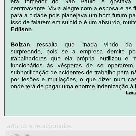
era torcedor do São Paulo e gostava
centroavante. Vivia alegre com a esposa e as fi
para a cidade pois planejava um bom futuro pa
Isso de falarem em suicídio é um absurdo, muito 
Edílson
.
Bolzan
ressalta que "nada vindo d
surpreende, pois se a empresa demite po
trabalhadores que ela própria inutilizou e
funcionários às vésperas de se operarem, 
subnotificação de acidentes de trabalho para n
por lesões e mutilações, o que dizer num c
onde terá de pagar uma enorme indenização à f
Leon
artículos relacionados
16-7-2007 Brasil