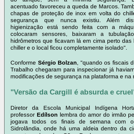
acentuado favoreceu a queda de Marcos. Tam
chapas de proteção de inox em volta do chill
segurança que nunca existiu. Além di
higienização está sendo feita com a máqui
colocaram sensores, baixaram a tubulaçã
hidrômetros que ficavam lá em cima perto das 
chiller e o local ficou completamente isolado".
Conforme
Sérgio Bolzan
, "quando os fiscais d
Trabalho chegaram para inspecionar já haviam 
modificações de segurança na plataforma e na
"Versão da Cargill é absurda e cruel
Diretor da Escola Municipal Indígena Hor
professor
Edílson
lembra do amor do irmão pel
jogava todos os finais de semana com 
Sidrolândia, onde há uma aldeia dentro da c