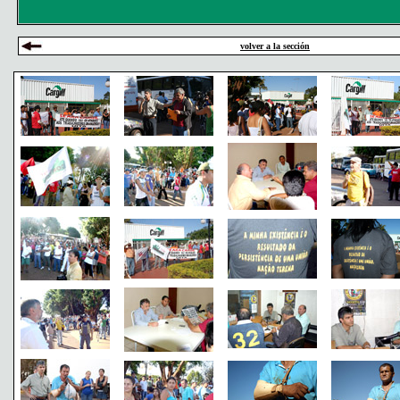
volver a la sección