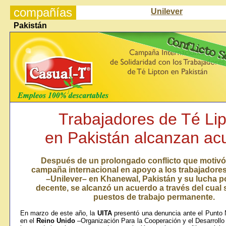
compañías
Unilever
Pakistán
Trabajadores de Té Li
en Pakistán alcanzan ac
Después de un prolongado conflicto que motivó
campaña internacional en apoyo a los trabajadores
–Unilever
–
en Khanewal, Pakistán y su lucha p
decente, se alcanzó un acuerdo a través del cual 
puestos de trabajo permanente.
En marzo de este año, la
UITA
presentó una denuncia ante el Punto 
en el
Reino
Unido
–
Organización Para la Cooperación y el Desarroll