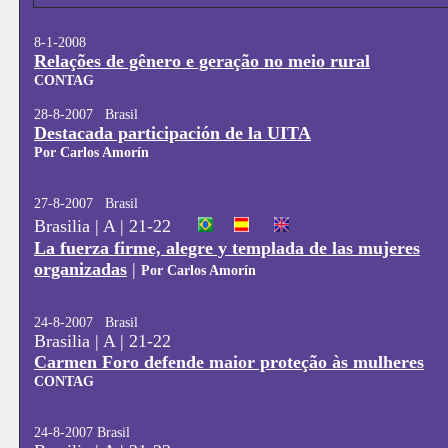
8-1-2008
VIDEO: 
Relações de gênero e geração no meio rural
CONTAG
28-8-2007 Brasil
Destacada participación de la UITA
Por Carlos Amorín
27-8-2007 Brasil
Brasilia | A | 21-22
La fuerza firme, alegre y templada de las mujeres
organizadas
|
Por Carlos Amorín
24-8-2007 Brasil
Brasilia | A | 21-22
Carmen Foro defende maior proteção às mulheres
CONTAG
24-8-2007 Brasil