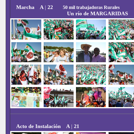
Marcha
A
|
22
50 mil trabajadoras Rurales
Un río de MARGARIDAS
Acto de Instalación
A
|
21