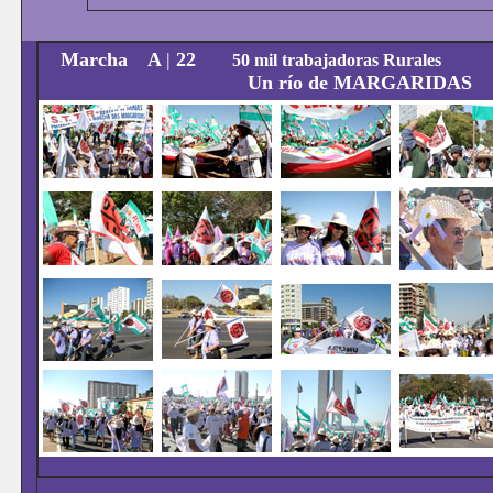
Marcha
A
|
22
50 mil trabajadoras Rurales
Un río de MARGARIDAS