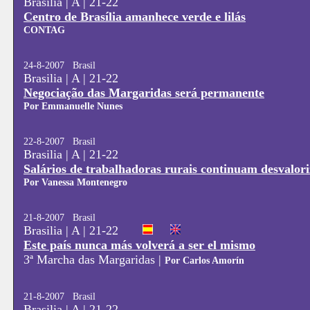
Brasilia | A | 21-22
Centro de Brasília amanhece verde e lilás
CONTAG
24-8-2007 Brasil
Brasilia | A | 21-22
Negociação das Margaridas será permanente
Por Emmanuelle Nunes
22-8-2007 Brasil
Brasilia | A | 21-22
Salários de trabalhadoras rurais continuam desvalor
Por Vanessa Montenegro
21-8-2007 Brasil
Brasilia | A | 21-22
Este país nunca más volverá a ser el mismo
3ª Marcha das Margaridas |
Por Carlos Amorín
21-8-2007 Brasil
Brasilia | A | 21-22