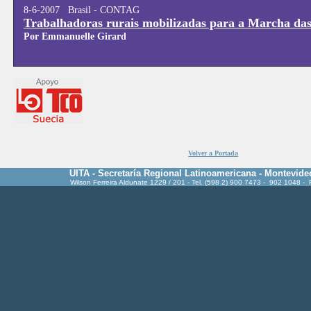
8-6-2007 Brasil - CONTAG
Trabalhadoras rurais mobilizadas para a Marcha da
Por Emmanuelle Girard
Volver a Portada
UITA - Secretaría Regional Latinoamericana - Montevide
Wilson Ferreira Aldunate 1229 / 201 - Tel. (598 2) 900 7473 - 902 1048 -