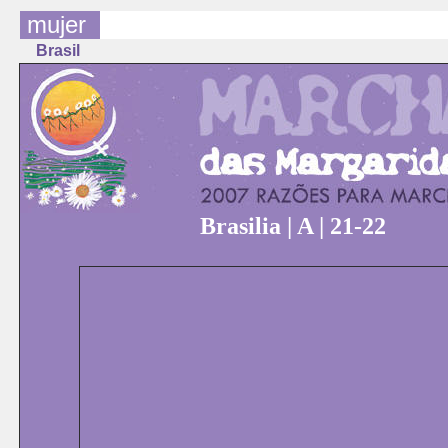
mujer
Brasil
Brasilia | A | 21-22