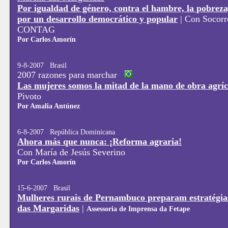
Por igualdad de género, contra el hambre, la pobreza,
por un desarrollo democrático y popular
|
Con Socorro
CONTAG
Por Carlos Amorín
9-8-2007 Brasil
2007 razones para marchar
Las mujeres somos la mitad de la mano de obra agríc
Pivoto
Por Amalia Antúnez
6-8-2007 República Dominicana
Ahora más que nunca: ¡Reforma agraria!
Con María de Jesús Severino
Por Carlos Amorín
15-6-2007 Brasil
Mulheres rurais de Pernambuco preparam estratégi
das Margaridas
|
Assessoria de Imprensa da Fetape