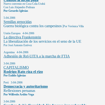
Nuevo convenio en Coca Cola-Urabá
Con Luis Alejandro Pedraza
Por Gerardo Iglesias
5-04-2006
Semillas genocidas
Guerra biológica contra los campesinos
|
Por Verónica Villa
Unión Europea 4-04-2006
La directiva Frankenstein
La liberalización de los servicios en el seno de la UE
Por José Antonio Estévez
Argentina 4-04-2006
Adhesión de Rel-UITA a la marcha de FTIA
3-04-2006
CAPITALISMO
Rodrigo Rato riza el rizo
Por Enildo Iglesias
Perú 3-04-2006
Democracia y autoritarismo
Reflexiones peruanas
Por Wilfredo Ardito Vega
3-04-2006