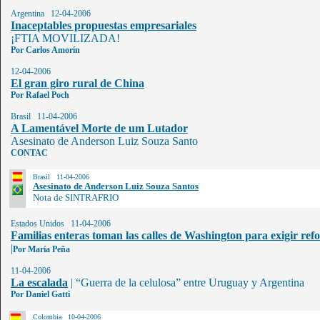
Argentina 12-04-2006
Inaceptables propuestas empresariales
¡FTIA MOVILIZADA!
Por Carlos Amorín
12-04-2006
El gran giro rural de China
Por
Rafael Poch
Brasil 11-04-2006
A Lamentável Morte de um Lutador
Asesinato de Anderson Luiz Souza Santo
CONTAC
Brasil 11-04-2006
Asesinato de Anderson Luiz Souza Santos
Nota de SINTRAFRIO
Estados Unidos 11-04-2006
Familias enteras toman las calles de Washington para exigir re
|
Por María Peña
11-04-2006
La escalada
|
“Guerra de la celulosa” entre Uruguay y Argentina
Por Daniel Gatti
Colombia 10-04-2006