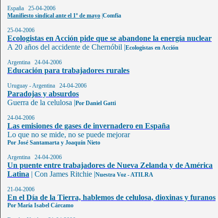
España 25-04-2006
Manifiesto sindical ante el 1º de mayo
|
Comfia
25-04-2006
Ecologistas en Acción pide que se abandone la energía nuclear
A 20 años del accidente de Chernóbil
|
Ecologistas en Acción
Argentina 24-04-2006
Educación para trabajadores rurales
Uruguay - Argentina 24-04-2006
Paradojas y absurdos
Guerra de la celulosa
|
Por Daniel Gatti
24-04-2006
Las emisiones de gases de invernadero en España
Lo que no se mide, no se puede mejorar
Por José Santamarta y Joaquín Nieto
Argentina 24-04-2006
Un puente entre trabajadores de Nueva Zelanda y de América
Latina
|
Con James Ritchie
|
Nuestra Voz - ATILRA
21-04-2006
En el Día de la Tierra, hablemos de celulosa, dioxinas y furanos
Por María Isabel Cárcamo