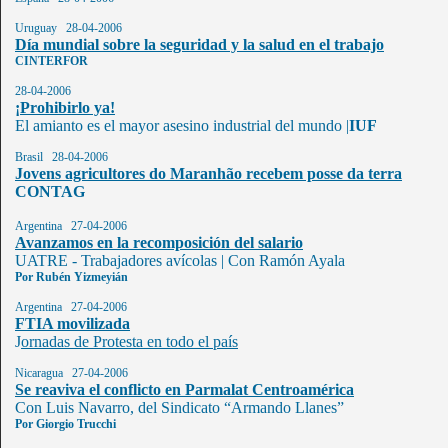
Uruguay 28-04-2006
Día mundial sobre la seguridad y la salud en el trabajo
CINTERFOR
28-04-2006
¡Prohibirlo ya!
El amianto es el mayor asesino industrial del mundo
|
IUF
Brasil 28-04-2006
Jovens agricultores do Maranhão recebem posse da terra
CONTAG
Argentina 27-04-2006
Avanzamos en la recomposición del salario
UATRE - Trabajadores avícolas
|
Con Ramón Ayala
Por Rubén Yizmeyián
Argentina 27-04-2006
FTIA movilizada
J
ornadas de Protesta en todo el país
Nicaragua 27-04-2006
Se reaviva el conflicto en Parmalat Centroamérica
Con Luis Navarro, del Sindicato “Armando Llanes”
Por Giorgio Trucchi