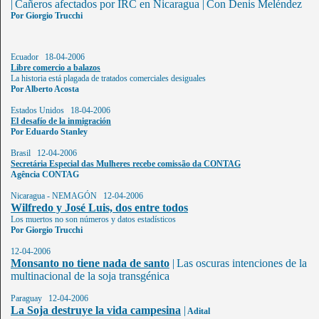
|
Cañeros afectados por IRC en Nicaragua
|
Con Denis Meléndez
Por Giorgio Trucchi
Ecuador 18-04-2006
Libre comercio a balazos
La historia está plagada de tratados comerciales desiguales
Por Alberto Acosta
Estados Unidos 18-04-2006
El desafío de la inmigración
Por Eduardo Stanley
Brasil 12-04-2006
Secretária Especial das Mulheres recebe comissão da CONTAG
Agência CONTAG
Nicaragua - NEMAGÓN
12-04-2006
Wilfredo y José Luis, dos entre todos
Los muertos no son números y datos estadísticos
Por Giorgio Trucchi
12-04-2006
Monsanto no tiene nada de santo
|
Las oscuras intenciones de la
multinacional de la soja transgénica
Paraguay 12-04-2006
La Soja destruye la vida campesina
|
Adital